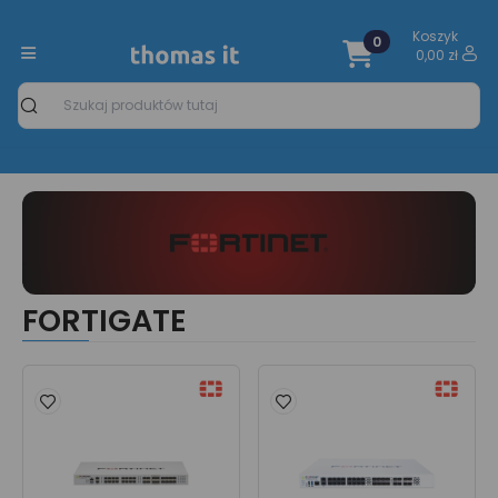
Koszyk
0
0,00 zł
Szukaj
FORTIGATE