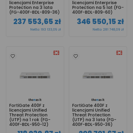
licencjami Enterprise 
licencjami Enterprise 
Protection na 3 lata 
Protection na 5 lat (FG-
(FG-400F-BDL-809-36)
400F-BDL-809-60)
237 553,65 zł
346 550,15 zł
Netto: 193 133,05 zł
Netto: 281 748,09 zł
FortiGate 400F z 
FortiGate 400F z 
licencjami Unified 
licencjami Unified 
Threat Protection 
Threat Protection 
(UTP) na 1 rok (FG-
(UTP) na 3 lata (FG-
400F-BDL-950-12)
400F-BDL-950-36)