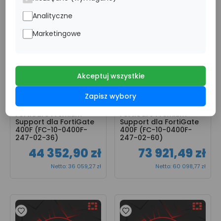
Analityczne
Marketingowe
Akceptuj wszystkie
Zapisz wybory
Licencja na 3 lata 
Licencja na 5 lat 
FortiCare Premium 
FortiCare Premium 
Support dla FortiGate 
Support dla FortiGate 
400F (FC-10-0400F-
400F (FC-10-0400F-
247-02-36)
247-02-60)
44 352,90 zł
73 921,49 zł
Netto: 36 059,27 zł
Netto: 60 098,77 zł