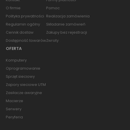
O firmie
Pomoc
Polityka prywatności
Realizacja zamówienia
Regulamin ogólny
Składanie zamówień
Cennik dostaw
Zakupy bez rejestracji
Dostępność towarów
Zwroty
OFERTA
Komputery
Oprogramowanie
Sprzęt sieciowy
Zapory sieciowe UTM
Zasilacze awaryjne
Macierze
Serwery
Peryferia