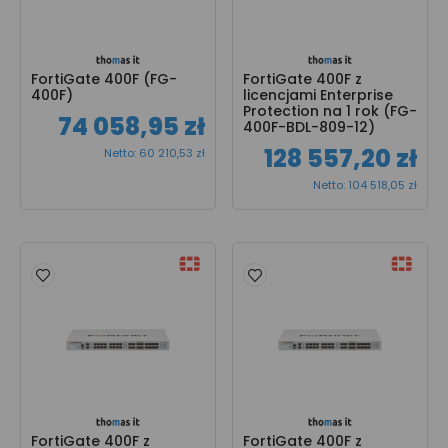
FortiGate 400F (FG-
FortiGate 400F z 
400F)
licencjami Enterprise 
Protection na 1 rok (FG-
74 058,95 zł
400F-BDL-809-12)
128 557,20 zł
Netto: 60 210,53 zł
Netto: 104 518,05 zł
FortiGate 400F z 
FortiGate 400F z 