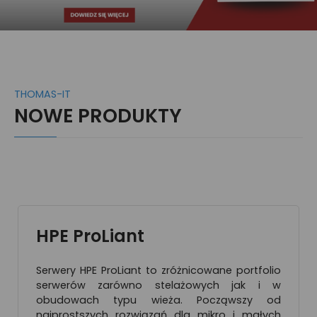
THOMAS-IT
NOWE PRODUKTY
HPE ProLiant
Serwery HPE ProLiant to zróżnicowane portfolio
serwerów zarówno stelażowych jak i w
obudowach typu wieża. Począwszy od
najprostszych rozwiązań dla mikro i małych