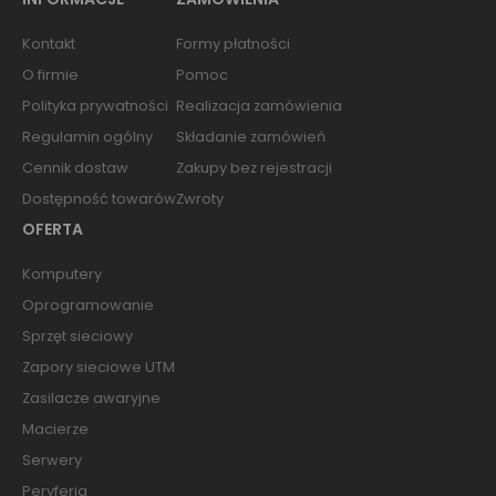
Kontakt
Formy płatności
O firmie
Pomoc
Polityka prywatności
Realizacja zamówienia
Regulamin ogólny
Składanie zamówień
Cennik dostaw
Zakupy bez rejestracji
Dostępność towarów
Zwroty
OFERTA
Komputery
Oprogramowanie
Sprzęt sieciowy
Zapory sieciowe UTM
Zasilacze awaryjne
Macierze
Serwery
Peryferia