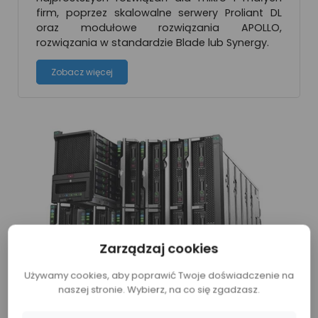
firm, poprzez skalowalne serwery Proliant DL
oraz modułowe rozwiązania APOLLO,
rozwiązania w standardzie Blade lub Synergy.
Zobacz więcej
Zarządzaj cookies
Używamy cookies, aby poprawić Twoje doświadczenie na
naszej stronie. Wybierz, na co się zgadzasz.