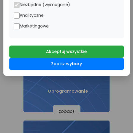
Niezbędne (wymagane)
Analityczne
Marketingowe
Dyski serwerowe
Akceptuj wszystkie
zobacz
Zapisz wybory
Oprogramowanie
zobacz