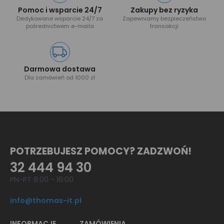
Pomoc i wsparcie 24/7
Zakupy bez ryzyka
Dedykowane wsparcie 24/7 za
Zapewniamy bezpieczeństwo
pośrednictwem e-maila
transakcji
Darmowa dostawa
Dla zamówień od 1000 zł
POTRZEBUJESZ POMOCY? ZADZWOŃ!
32 444 94 30
PN-PT 8:00 - 16:00
info@thomas-it.pl
INFORMACJE
ZAMÓWIENIA