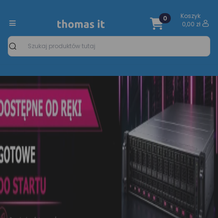
Koszyk
0
0,00 zł
Szukaj